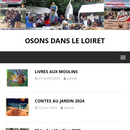
OSONS DANS LE LOIRET
LIVRES AUX MOULINS
25 juillet 2024
pascal
CONTES AU JARDIN 2024
22 juin 2024
pascal