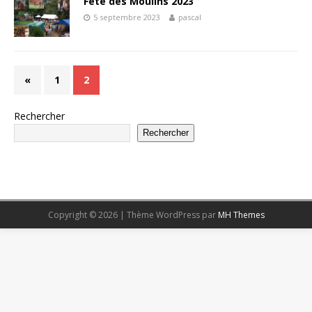
Fête des Moulins 2023
5 septembre 2023
pascal
«
1
2
Rechercher
Rechercher
Copyright © 2026 | Thème WordPress par
MH Themes