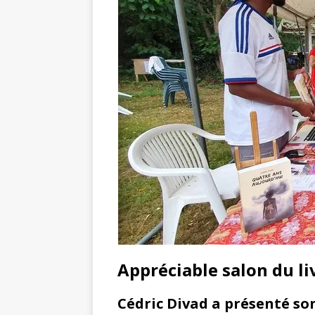
Appréciable salon du liv
Cédric Divad a présenté son 