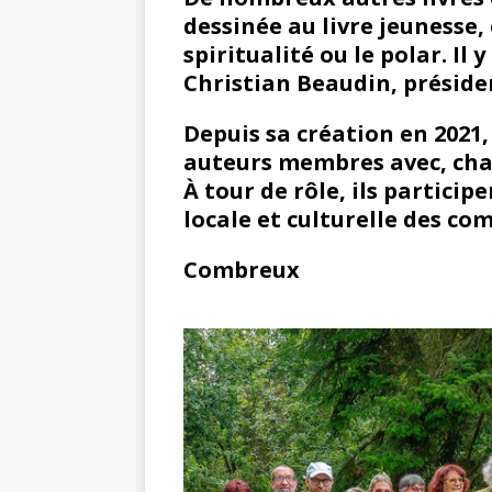
dessinée au livre jeunesse, 
spiritualité ou le polar. Il 
Christian Beaudin, présiden
Depuis sa création en 2021,
auteurs membres avec, cha
À tour de rôle, ils particip
locale et culturelle des co
Combreux