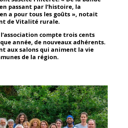
en passant par l’histoire, la
y en a pour tous les goûts », notait
t de Vitalité rurale.
 l’association compte trois cents
que année, de nouveaux adhérents.
ent aux salons qui animent la vie
mmunes de la région.